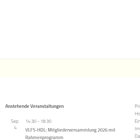
Anstehende Veranstaltungen
Pr
Hi
Sep.
14:30
-
18:30
Ei
4
Im
VLFS-HDL: Mitgliederversammlung 2026 mit
Da
Rahmenprogramm