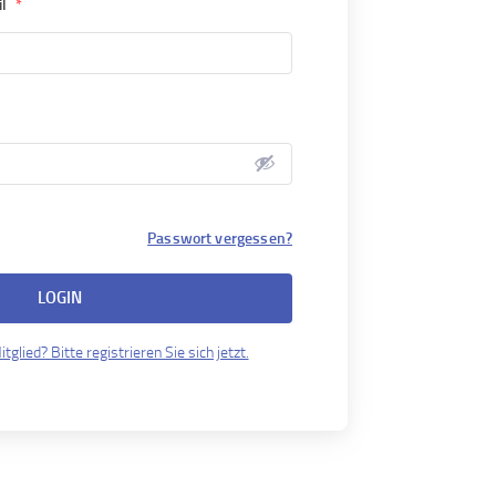
il
*
Passwort vergessen?
LOGIN
tglied? Bitte registrieren Sie sich jetzt.