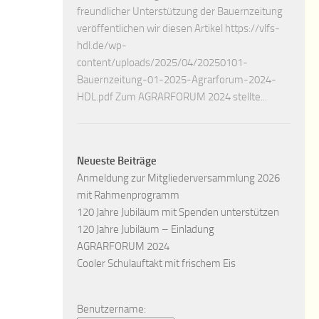
freundlicher Unterstützung der Bauernzeitung
veröffentlichen wir diesen Artikel https://vlfs-
hdl.de/wp-
content/uploads/2025/04/20250101-
Bauernzeitung-01-2025-Agrarforum-2024-
HDL.pdf Zum AGRARFORUM 2024 stellte...
Neueste Beiträge
Anmeldung zur Mitgliederversammlung 2026
mit Rahmenprogramm
120 Jahre Jubiläum mit Spenden unterstützen
120 Jahre Jubiläum – Einladung
AGRARFORUM 2024
Cooler Schulauftakt mit frischem Eis
Benutzername: