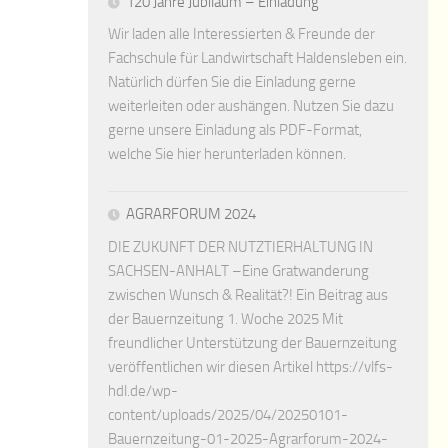
120 Jahre Jubiläum – Einladung
Wir laden alle Interessierten & Freunde der
Fachschule für Landwirtschaft Haldensleben ein.
Natürlich dürfen Sie die Einladung gerne
weiterleiten oder aushängen. Nutzen Sie dazu
gerne unsere Einladung als PDF-Format,
welche Sie hier herunterladen können.
AGRARFORUM 2024
DIE ZUKUNFT DER NUTZTIERHALTUNG IN
SACHSEN-ANHALT –Eine Gratwanderung
zwischen Wunsch & Realität?! Ein Beitrag aus
der Bauernzeitung 1. Woche 2025 Mit
freundlicher Unterstützung der Bauernzeitung
veröffentlichen wir diesen Artikel https://vlfs-
hdl.de/wp-
content/uploads/2025/04/20250101-
Bauernzeitung-01-2025-Agrarforum-2024-