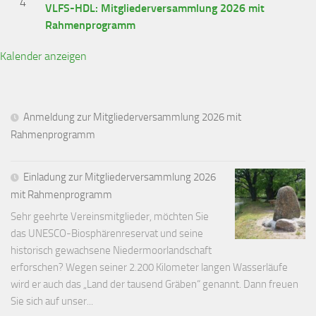
4
VLFS-HDL: Mitgliederversammlung 2026 mit
Rahmenprogramm
Kalender anzeigen
Anmeldung zur Mitgliederversammlung 2026 mit
Rahmenprogramm
Einladung zur Mitgliederversammlung 2026
mit Rahmenprogramm
Sehr geehrte Vereinsmitglieder, möchten Sie
das UNESCO-Biosphärenreservat und seine
historisch gewachsene Niedermoorlandschaft
erforschen? Wegen seiner 2.200 Kilometer langen Wasserläufe
wird er auch das „Land der tausend Gräben“ genannt. Dann freuen
Sie sich auf unser...