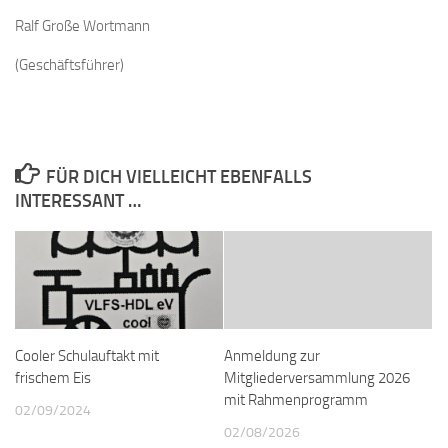
Ralf Große Wortmann
(Geschäftsführer)
FÜR DICH VIELLEICHT EBENFALLS
INTERESSANT …
Cooler Schulauftakt mit
Anmeldung zur
frischem Eis
Mitgliederversammlung 2026
mit Rahmenprogramm
02/09/2024
02/08/2026