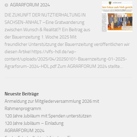
AGRARFORUM 2024
DIE ZUKUNFT DER NUTZTIERHALTUNG IN
SACHSEN-ANHALT –Eine Gratwanderung
zwischen Wunsch & Realität?! Ein Beitrag aus
der Bauernzeitung 1. Woche 2025 Mit
freundlicher Unterstützung der Bauernzeitung veröffentlichen wir
diesen Artikel https://vlfs-hdl.de/wp-
content/uploads/2025/04/20250101-Bauernzeitung-01-2025-
Agrarforum-2024-HDL.pdf Zum AGRARFORUM 2024 stellte...
Neueste Beiträge
Anmeldung zur Mitgliederversammlung 2026 mit
Rahmenprogramm
120 Jahre Jubiläum mit Spenden unterstützen
120 Jahre Jubiläum – Einladung
AGRARFORUM 2024