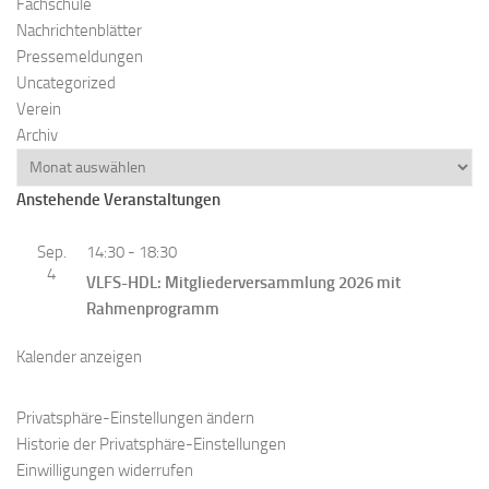
Fachschule
Nachrichtenblätter
Pressemeldungen
Uncategorized
Verein
Archiv
Anstehende Veranstaltungen
Sep.
14:30
-
18:30
4
VLFS-HDL: Mitgliederversammlung 2026 mit
Rahmenprogramm
Kalender anzeigen
Privatsphäre-Einstellungen ändern
Historie der Privatsphäre-Einstellungen
Einwilligungen widerrufen