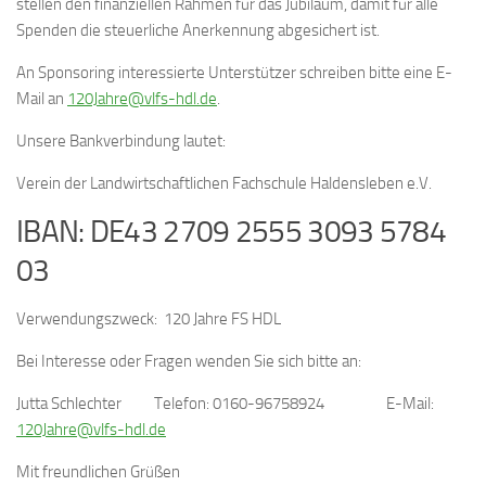
stellen den finanziellen Rahmen für das Jubiläum, damit für alle
Spenden die steuerliche Anerkennung abgesichert ist.
An Sponsoring interessierte Unterstützer schreiben bitte eine E-
Mail an
120Jahre@vlfs-hdl.de
.
Unsere Bankverbindung lautet:
Verein der Landwirtschaftlichen Fachschule Haldensleben e.V.
IBAN: DE43 2709 2555 3093 5784
03
Verwendungszweck: 120 Jahre FS HDL
Bei Interesse oder Fragen wenden Sie sich bitte an:
Jutta Schlechter Telefon: 0160-96758924 E-Mail:
120Jahre@vlfs-hdl.de
Mit freundlichen Grüßen