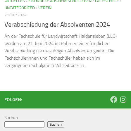
AKTUELLES
/
EINDRÜCKE AUS DEM SCHULLEBEN
/
FACHSCHULE
/
UNCATEGORIZED
/
VEREIN
21/06/2024
Verabschiedung der Absolventen 2024
An der Fachschule für Landwirtschaft Haldensleben (LLG)
wurden am 21. Juni 2024 im Rahmen einer feierlichen
Verabschiedung die diesjährigen Absolventen geehrt. Die
Fachschülerinnen und Fachschüler haben sich im
vergangenen Schuljahr in Vollzeit oder in...
FOLGEN:
Suchen
Suchen