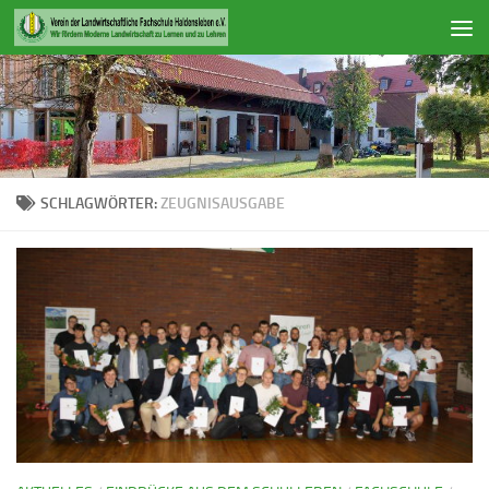
Zum Inhalt springen
SCHLAGWÖRTER:
ZEUGNISAUSGABE