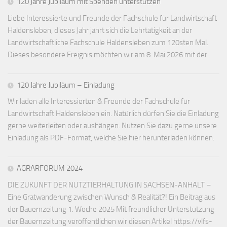
120 Jahre Jubiläum mit Spenden unterstützen
Liebe Interessierte und Freunde der Fachschule für Landwirtschaft
Haldensleben, dieses Jahr jährt sich die Lehrtätigkeit an der
Landwirtschaftliche Fachschule Haldensleben zum 120sten Mal.
Dieses besondere Ereignis möchten wir am 8. Mai 2026 mit der...
120 Jahre Jubiläum – Einladung
Wir laden alle Interessierten & Freunde der Fachschule für
Landwirtschaft Haldensleben ein. Natürlich dürfen Sie die Einladung
gerne weiterleiten oder aushängen. Nutzen Sie dazu gerne unsere
Einladung als PDF-Format, welche Sie hier herunterladen können.
AGRARFORUM 2024
DIE ZUKUNFT DER NUTZTIERHALTUNG IN SACHSEN-ANHALT –
Eine Gratwanderung zwischen Wunsch & Realität?! Ein Beitrag aus
der Bauernzeitung 1. Woche 2025 Mit freundlicher Unterstützung
der Bauernzeitung veröffentlichen wir diesen Artikel https://vlfs-